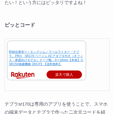
たい！という方にはピッタリですよね！
ピッとコード
即納在庫有り！キングジム／ラベルライター「テプ
ラ」PRO SR170 ベージュ ACアダプタ付き（オフィ
ス・家庭向けモデル）テープ幅：4〜18mm【本体】※
SR150後継機種【RCP】【送料無料】
楽天で購入
テプラsr170は専用のアプリを使うことで、スマホ
の端末データとテプラで作った二次元コードを紐