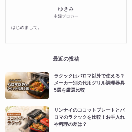
ゆきみ
主婦ブロガー
はじめまして。
最近の投稿
ラクックはパロマ以外で使える？
メーカー別の代用グリル調理器具
5選を厳選比較
リンナイのココットプレートとパ
ロマのラクックを比較！お手入れ
や料理の差は？