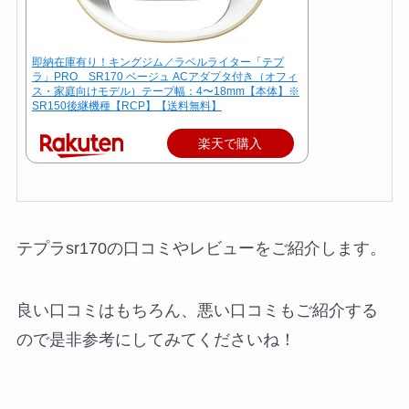
即納在庫有り！キングジム／ラベルライター「テプ
ラ」PRO SR170 ベージュ ACアダプタ付き（オフィ
ス・家庭向けモデル）テープ幅：4〜18mm【本体】※
SR150後継機種【RCP】【送料無料】
楽天で購入
テプラsr170の口コミやレビューをご紹介します。
良い口コミはもちろん、悪い口コミもご紹介する
ので是非参考にしてみてくださいね！