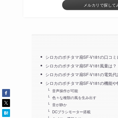
メルカリで探して
シロカのポチタマ扇SF-V181の口コ
シロカのポチタマ扇SF-V181風量は？
シロカのポチタマ扇SF-V181の電気代
シロカのポチタマ扇SF-V181の機能や
音声操作が可能
色々な種類の風を生み出す
音が静か
DCブラシモーター搭載