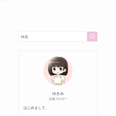
ゆきみ
主婦ブロガー
はじめまして。