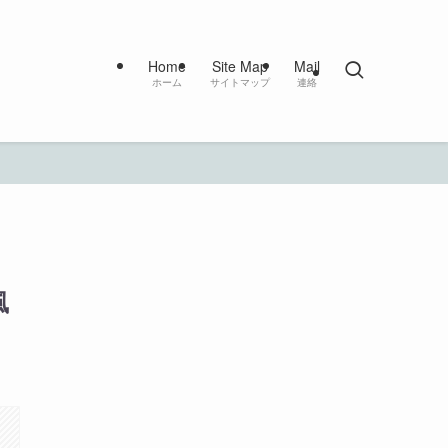
Home
Site Map
Mail
ホーム
サイトマップ
連絡
風