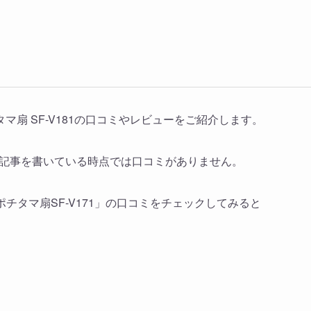
マ扇 SF-V181の口コミやレビューをご紹介します。
め、記事を書いている時点では口コミがありません。
「ポチタマ扇SF-V171」の口コミをチェックしてみると