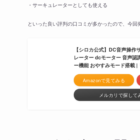
・サーキュレーターとしても使える
といった良い評判の口コミが多かったので、今回発売
【シロカ公式】DC音声操作サー
レーター dcモーター 音声認
ー機能 おやすみモード搭載 |
Amazonで見てみる
メルカリで探して