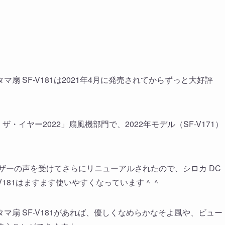
扇 SF-V181は2021年4月に発売されてからずっと大好評
・イヤー2022」扇風機部門で、2022年モデル（SF-V171）
ーザーの声を受けてさらにリニューアルされたので、シロカ DC
-V181はますます使いやすくなっています＾＾
マ扇 SF-V181があれば、優しくなめらかなそよ風や、ビュー