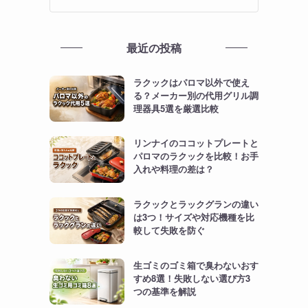
最近の投稿
ラクックはパロマ以外で使え
る？メーカー別の代用グリル調
理器具5選を厳選比較
リンナイのココットプレートと
パロマのラクックを比較！お手
入れや料理の差は？
ラクックとラックグランの違い
は3つ！サイズや対応機種を比
較して失敗を防ぐ
生ゴミのゴミ箱で臭わないおす
すめ8選！失敗しない選び方3
つの基準を解説