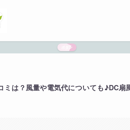
ボタン
口コミは？風量や電気代についても♪DC扇