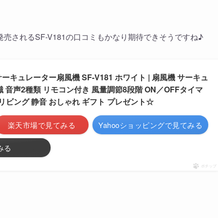
されるSF-V181の口コミもかなり期待できそうですね♪
キュレーター扇風機 SF-V181 ホワイト | 扇風機 サーキュ
識 音声2種類 リモコン付き 風量調節8段階 ON／OFFタイマ
 リビング 静音 おしゃれ ギフト プレゼント☆
楽天市場で見てみる
Yahooショッピングで見てみる
みる
ポチップ