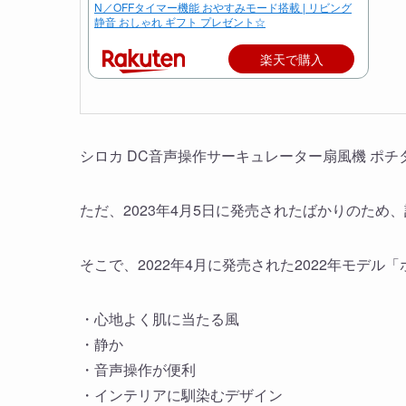
N／OFFタイマー機能 おやすみモード搭載 | リビング
静音 おしゃれ ギフト プレゼント☆
楽天で購入
シロカ DC音声操作サーキュレーター扇風機 ポチタ
ただ、2023年4月5日に発売されたばかりのた
そこで、2022年4月に発売された2022年モデル
・心地よく肌に当たる風
・静か
・音声操作が便利
・インテリアに馴染むデザイン