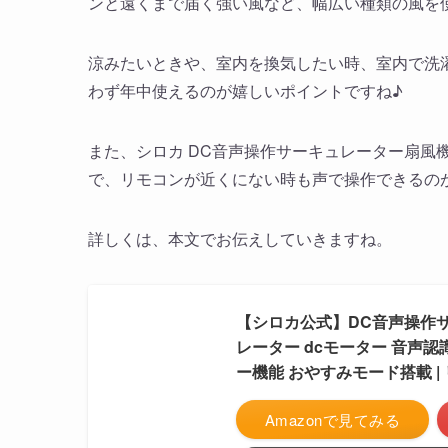
ンと遠くまで届く強い風など、幅広い種類の風を
涼みたいときや、室内を換気したい時、室内で洗
わず年中使えるのが嬉しいポイントですね♪
また、シロカ DC音声操作サーキュレーター扇風機 
で、リモコンが近くにない時も声で操作できるの
詳しくは、本文でお伝えしていきますね。
【シロカ公式】DC音声操作サー
レーター dcモーター 音声認
ー機能 おやすみモード搭載 |
Amazonで見てみる