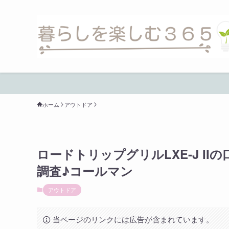
ホーム
アウトドア
ロードトリップグリルLXE-J I
調査♪コールマン
アウトドア
当ページのリンクには広告が含まれています。