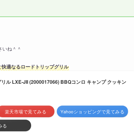
さいね＾＾
と快適なるロードトリップグリル
LXE-JII (2000017066) BBQコンロ キャンプ クッキン
楽天市場で見てみる
Yahooショッピングで見てみる
みる