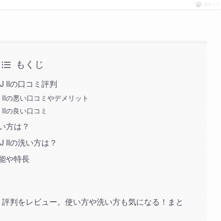
ポチップ
もくじ
 IIの口コミ評判
 IIの悪い口コミやデメリット
 IIの良い口コミ
い方は？
 IIの洗い方は？
能や特長
口コミ評判をレビュー。使い方や洗い方も気になる！まと