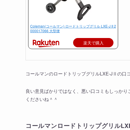
Coleman(コールマン) ロードトリップグリル LXE-J II 2
000017066 大型便
楽天で購入
コールマンのロードトリップグリルLXE-JⅡの口
良い意見ばかりではなく、悪い口コミもしっかり
くださいね＾＾
コールマンロードトリップグリルLXE