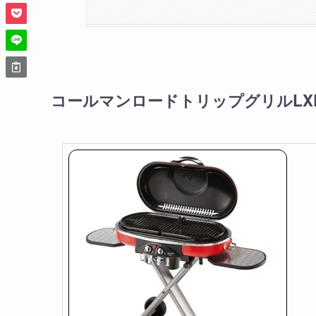
コールマンロードトリップグリルLXE-