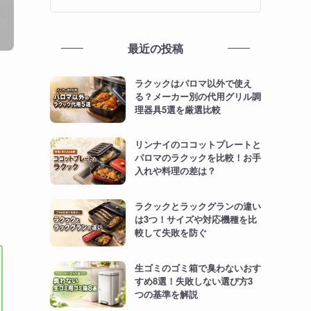
最近の投稿
ラクックはパロマ以外で使え
る？メーカー別の代用グリル調
理器具5選を厳選比較
リンナイのココットプレートと
パロマのラクックを比較！お手
入れや料理の差は？
ラクックとラックグランの違い
は3つ！サイズや対応機種を比
較して失敗を防ぐ
生ゴミのゴミ箱で臭わないおす
すめ8選！失敗しない選び方3
つの基準を解説