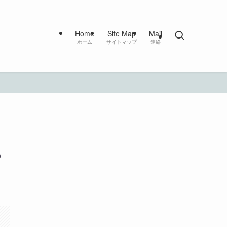
Home
Site Map
Mail
ホーム
サイトマップ
連絡
も