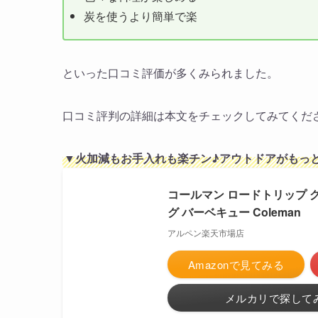
炭を使うより簡単で楽
といった口コミ評価が多くみられました。
口コミ評判の詳細は本文をチェックしてみてくだ
▼火加減もお手入れも楽チン♪アウトドアがもっ
コールマン ロードトリップ グリル 
グ バーベキュー Coleman
アルペン楽天市場店
Amazonで見てみる
メルカリで探して