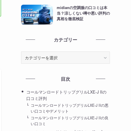
midianの空調服の口コミは本
当？涼しくない噂や悪い評判の
真相を徹底検証
カテゴリー
カ
テ
ゴ
リ
目次
ー
コールマンロードトリップグリルLXE-J IIの
口コミ評判
コールマンロードトリップグリルLXE-J IIの悪
い口コミやデメリット
コールマンロードトリップグリルLXE-J IIの良
い口コミ