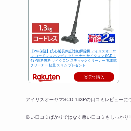
【2年保証】[安心延長保証対象]掃除機 アイリスオーヤ
マ コードレス ハンディ クリーナー サイクロン SCD-1
43P送料無料 サイクロン スティッククリーナー 充電式
クリーナー 軽量 スリム プレゼント
楽天で購入
アイリスオーヤマSCD-143Pの口コミレビュー
良い口コミばかりではなく悪い口コミもしっかり