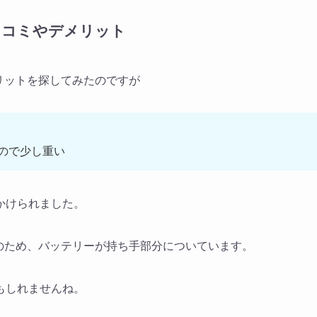
い口コミやデメリット
メリットを探してみたのですが
ので少し重い
かけられました。
機のため、バッテリーが持ち手部分についています。
もしれませんね。