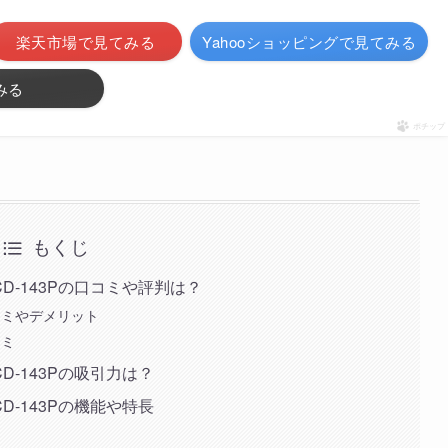
楽天市場で見てみる
Yahooショッピングで見てみる
みる
ポチップ
もくじ
-143Pの口コミや評判は？
コミやデメリット
コミ
-143Pの吸引力は？
-143Pの機能や特長