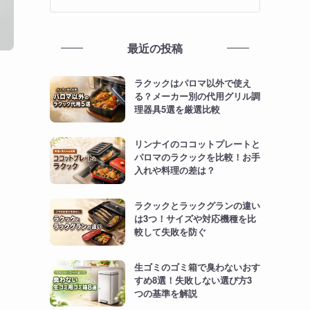
最近の投稿
ラクックはパロマ以外で使え
る？メーカー別の代用グリル調
理器具5選を厳選比較
リンナイのココットプレートと
パロマのラクックを比較！お手
入れや料理の差は？
ラクックとラックグランの違い
は3つ！サイズや対応機種を比
較して失敗を防ぐ
生ゴミのゴミ箱で臭わないおす
すめ8選！失敗しない選び方3
つの基準を解説