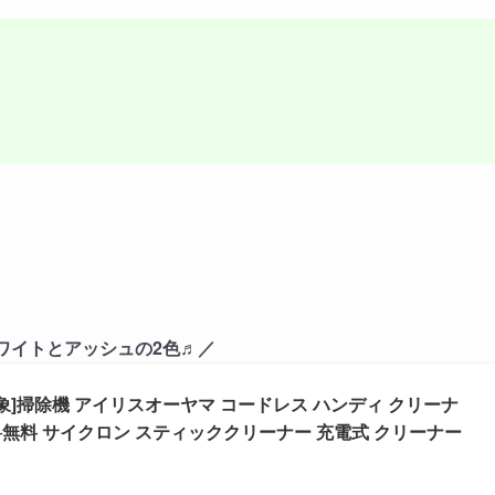
ワイトとアッシュの2色♬／
象]掃除機 アイリスオーヤマ コードレス ハンディ クリーナ
P送料無料 サイクロン スティッククリーナー 充電式 クリーナー