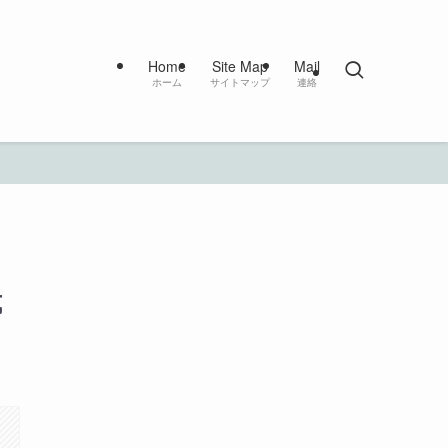
Home
Site Map
Mail
ホーム
サイトマップ
連絡
式