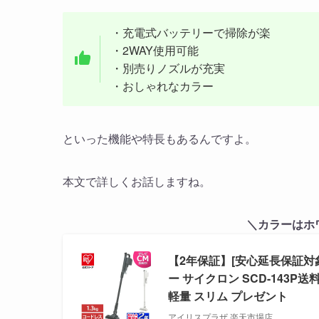
・充電式バッテリーで掃除が楽
・2WAY使用可能
・別売りノズルが充実
・おしゃれなカラー
といった機能や特長もあるんですよ。
本文で詳しくお話しますね。
＼カラーはホ
【2年保証】[安心延長保証対
ー サイクロン SCD-143
軽量 スリム プレゼント
アイリスプラザ 楽天市場店