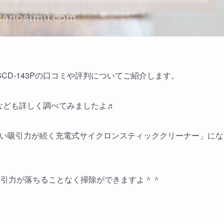
D-143Pの口コミや評判についてご紹介します。
徴なども詳しく調べてみましたよ♬
で強い吸引力が続く充電式サイクロンスティッククリーナー」にな
吸引力が落ちることなく掃除ができますよ＾＾