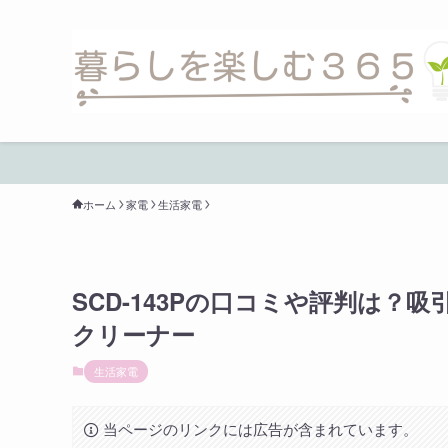
ホーム
家電
生活家電
SCD-143Pの口コミや評判は
クリーナー
生活家電
当ページのリンクには広告が含まれています。