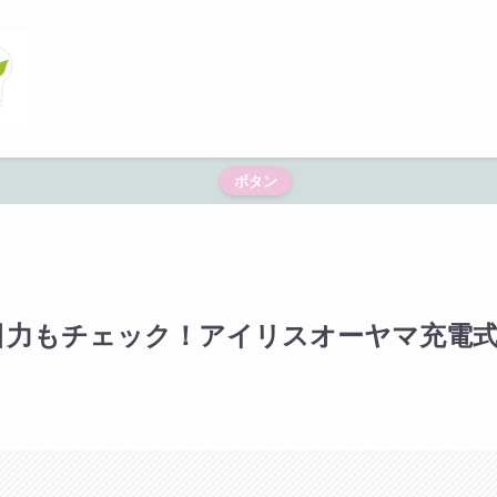
ボタン
？吸引力もチェック！アイリスオーヤマ充電