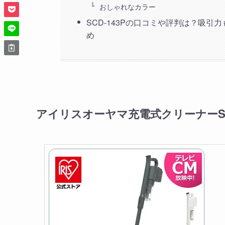
おしゃれなカラー
SCD-143Pの口コミや評判は？吸
め
アイリスオーヤマ充電式クリーナーSC