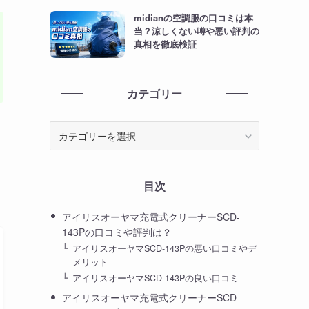
midianの空調服の口コミは本
当？涼しくない噂や悪い評判の
真相を徹底検証
カテゴリー
カ
テ
ゴ
リ
目次
ー
アイリスオーヤマ充電式クリーナーSCD-
143Pの口コミや評判は？
アイリスオーヤマSCD-143Pの悪い口コミやデ
メリット
アイリスオーヤマSCD-143Pの良い口コミ
アイリスオーヤマ充電式クリーナーSCD-