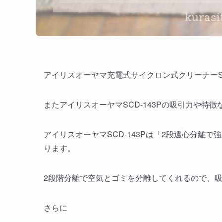
アイリスオーヤマ充電式サイクロン式クリーナーSC
またアイリスオーヤマSCD-143Pの吸引力や特
アイリスオーヤマSCD-143Pは「2段遠心分離
ります。
2段階分離で空気とゴミを分離してくれるので、
さらに