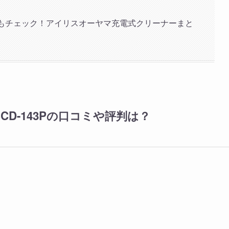
引力もチェック！アイリスオーヤマ充電式クリーナーまと
D-143Pの口コミや評判は？