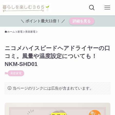
＼ ポイント最大11倍！ ／
詳細を見る
ホーム
家電
美容家電
ニコメハイスピードヘアドライヤーの口
コミ。風量や温度設定についても！
NKM-SHD01
美容家電
当ページのリンクには広告が含まれています。