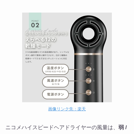
画像リンク先：楽天
ニコメハイスピードヘアドライヤーの風量は、
弱 /