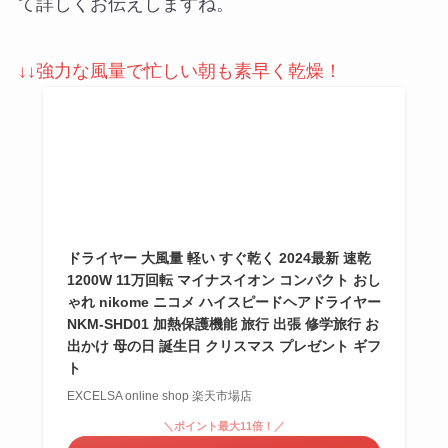
て詳しくお伝えしますね。
↓↓強力な風量で忙しい朝も素早く乾燥！
ドライヤー 大風量 軽い すぐ乾く 2024最新 速乾
1200W 11万回転 マイナスイオン コンパクト おし
ゃれ nikome ニコメ ハイスピードヘアドライヤー
NKM-SHD01 加熱保護機能 旅行 出張 修学旅行 お
出かけ 母の日 誕生日 クリスマス プレゼント ギフ
ト
EXCELSA online shop 楽天市場店
＼ポイント最大11倍！／