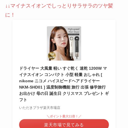
↓↓マイナスイオンでしっとりサラサラのツヤ髪
に！
ドライヤー 大風量 軽い すぐ乾く 速乾 1200W マ
イナスイオン コンパクト 小型 軽量 おしゃれ [
nikome ニコメ ハイスピードヘアドライヤー
NKM-SHD01 ] 温度制御機能 旅行 出張 修学旅行
お出かけ 母の日 誕生日 クリスマス プレゼント ギ
フト
いただきプラザ楽天市場店
＼ポイント最大11倍！／
楽天市場で見てみる